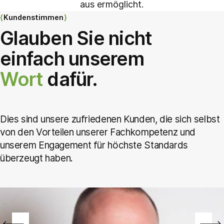
aus ermöglicht.
Kundenstimmen
Glauben Sie nicht
einfach unserem
Wort
dafür.
Dies sind unsere zufriedenen Kunden, die sich selbst
von den Vorteilen unserer Fachkompetenz und
unserem Engagement für höchste Standards
überzeugt haben.