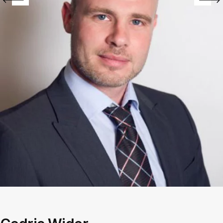
prev
next