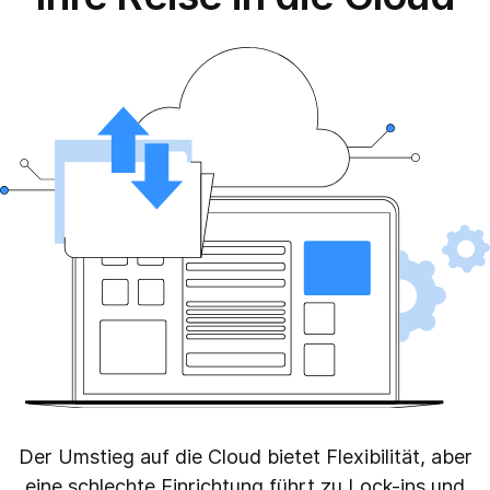
Der Umstieg auf die Cloud bietet Flexibilität, aber
eine schlechte Einrichtung führt zu Lock-ins und